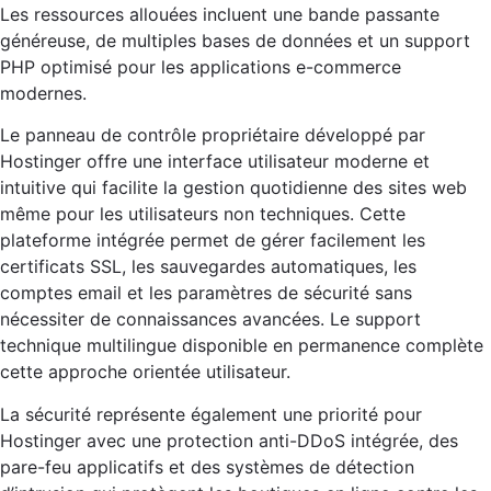
Les ressources allouées incluent une bande passante
généreuse, de multiples bases de données et un support
PHP optimisé pour les applications e-commerce
modernes.
Le panneau de contrôle propriétaire développé par
Hostinger offre une interface utilisateur moderne et
intuitive qui facilite la gestion quotidienne des sites web
même pour les utilisateurs non techniques. Cette
plateforme intégrée permet de gérer facilement les
certificats SSL, les sauvegardes automatiques, les
comptes email et les paramètres de sécurité sans
nécessiter de connaissances avancées. Le support
technique multilingue disponible en permanence complète
cette approche orientée utilisateur.
La sécurité représente également une priorité pour
Hostinger avec une protection anti-DDoS intégrée, des
pare-feu applicatifs et des systèmes de détection