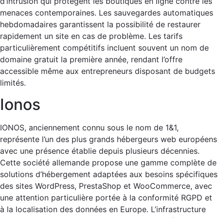
d’intrusion qui protègent les boutiques en ligne contre les
menaces contemporaines. Les sauvegardes automatiques
hebdomadaires garantissent la possibilité de restaurer
rapidement un site en cas de problème. Les tarifs
particulièrement compétitifs incluent souvent un nom de
domaine gratuit la première année, rendant l’offre
accessible même aux entrepreneurs disposant de budgets
limités.
Ionos
IONOS, anciennement connu sous le nom de 1&1,
représente l’un des plus grands hébergeurs web européens
avec une présence établie depuis plusieurs décennies.
Cette société allemande propose une gamme complète de
solutions d’hébergement adaptées aux besoins spécifiques
des sites WordPress, PrestaShop et WooCommerce, avec
une attention particulière portée à la conformité RGPD et
à la localisation des données en Europe. L’infrastructure